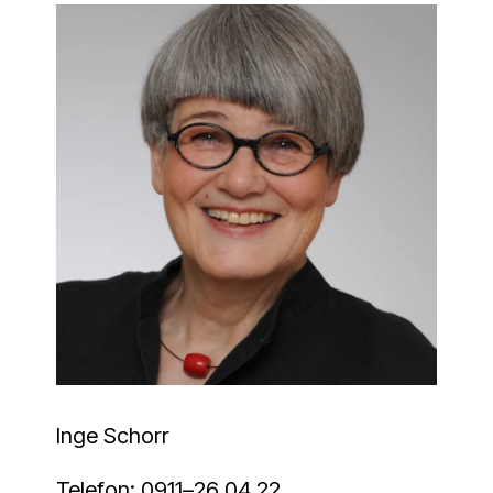
Inge Schorr
Tele­fon:
0911–26 04 22